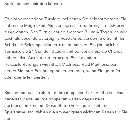
Kartentausch beitreten können.
Es gibt verschiedene Turniere, bei denen Sie belohnt werden. Sie
haben die Möglichkeit, Münzen, spins, Tiernahrung, Tier XP usw.
zu gewinnen. Das Turnier dauert zwischen 3 und 4 Tagen, es wird
auch als besonderes Ereignis bezeichnet, bei dem Sie Schritt für
Schritt die Spitzenposition erreichen müssen. Es gibt tägliche
Turniere, die 24 Stunden dauern und bei denen Sie die Chance
haben, eine Goldkarte zu erhalten. Es gibt andere
Herausforderungen wie Attack Madness, Raid Madness, bei
denen Sie Ihrer Belohnung näher kommen, wenn Sie getroffen
oder überfallen werden.
Sie können auch Truhen für Ihre doppelten Karten erhalten, was
bedeutet, dass Sie Ihre doppelten Karten gegen neue
austauschen können. Diese Sterne verringern nicht Ihre
Spielsterne und wählen die am wenigsten wichtigen Karten für Sie
aus.