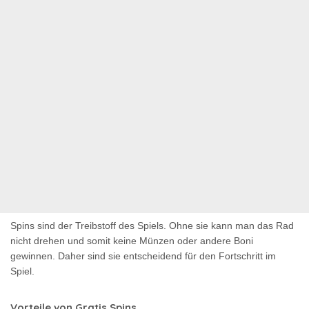
Spins sind der Treibstoff des Spiels. Ohne sie kann man das Rad
nicht drehen und somit keine Münzen oder andere Boni
gewinnen. Daher sind sie entscheidend für den Fortschritt im
Spiel.
Vorteile von Gratis Spins