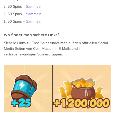
50 Spins –
Sammeln
50 Spins –
Sammeln
50 Spins –
Sammeln
Wo findet man sichere Links?
Sichere Links zu Free Spins findet man auf den offiziellen Social
Media Seiten von Coin Master, in E-Mails und in
vertrauenswürdigen Spielergruppen.