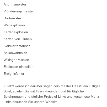
Angriffsmeister
Plünderungsmeister
Dorfmeister
Wettexplosion
Kartenexplosion
Karten von Truhen
Goldkartentausch
Ballonwahnsinn
Wikinger Mission
Explosion einstellen
Ereignisfehler
Zuletzt werde ich darüber sagen coin master Das ist ein lustiges
Spiel, spielen Sie mit Ihren Freunden und für tägliche
Belohnungen und tägliche Freispiel-Links und kostenlose Münz-
Links besuchen Sie unsere Website.