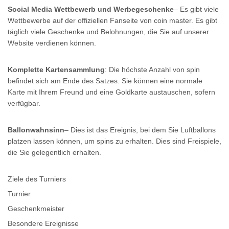
Social Media Wettbewerb und Werbegeschenke
– Es gibt viele
Wettbewerbe auf der offiziellen Fanseite von coin master. Es gibt
täglich viele Geschenke und Belohnungen, die Sie auf unserer
Website verdienen können.
Komplette Kartensammlung
: Die höchste Anzahl von spin
befindet sich am Ende des Satzes. Sie können eine normale
Karte mit Ihrem Freund und eine Goldkarte austauschen, sofern
verfügbar.
Ballonwahnsinn
– Dies ist das Ereignis, bei dem Sie Luftballons
platzen lassen können, um spins zu erhalten. Dies sind Freispiele,
die Sie gelegentlich erhalten.
Ziele des Turniers
Turnier
Geschenkmeister
Besondere Ereignisse