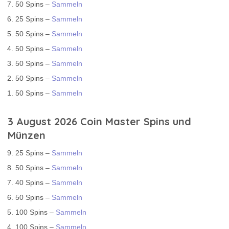
50 Spins –
Sammeln
25 Spins –
Sammeln
50 Spins –
Sammeln
50 Spins –
Sammeln
50 Spins –
Sammeln
50 Spins –
Sammeln
50 Spins –
Sammeln
3 August 2026 Coin Master Spins und
Münzen
25 Spins –
Sammeln
50 Spins –
Sammeln
40 Spins –
Sammeln
50 Spins –
Sammeln
100 Spins –
Sammeln
100 Spins –
Sammeln