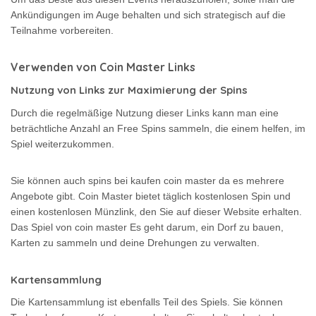
Ankündigungen im Auge behalten und sich strategisch auf die
Teilnahme vorbereiten.
Verwenden von Coin Master Links
Nutzung von Links zur Maximierung der Spins
Durch die regelmäßige Nutzung dieser Links kann man eine
beträchtliche Anzahl an Free Spins sammeln, die einem helfen, im
Spiel weiterzukommen.
Sie können auch spins bei kaufen coin master da es mehrere
Angebote gibt. Coin Master bietet täglich kostenlosen Spin und
einen kostenlosen Münzlink, den Sie auf dieser Website erhalten.
Das Spiel von coin master Es geht darum, ein Dorf zu bauen,
Karten zu sammeln und deine Drehungen zu verwalten.
Kartensammlung
Die Kartensammlung ist ebenfalls Teil des Spiels. Sie können